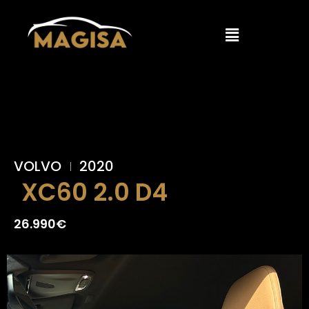
VOLVO
2020
XC60 2.0 D4
26.990€