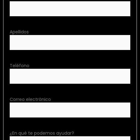
Apellidos
Teléfono
Correo electrónico
¿En qué te podemos ayudar?