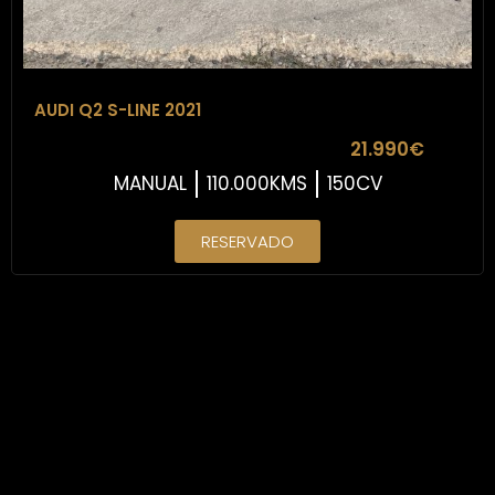
AUDI Q2 S-LINE 2021
21.990€
MANUAL
110.000KMS
150CV
RESERVADO