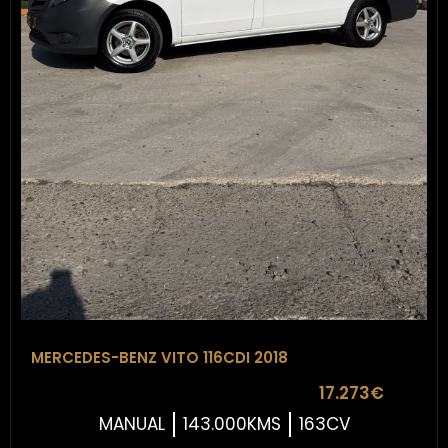
MERCEDES-BENZ VITO 116CDI 2018
17.273€
MANUAL
143.000KMS
163CV