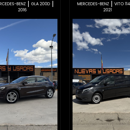
RCEDES-BENZ
GLA 200D
MERCEDES-BENZ
VITO 11
2016
2021