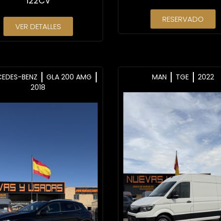
122CV
RESERVADO
VER DETALLES
CEDES-BENZ
GLA 200 AMG
MAN
TGE
2022
2018