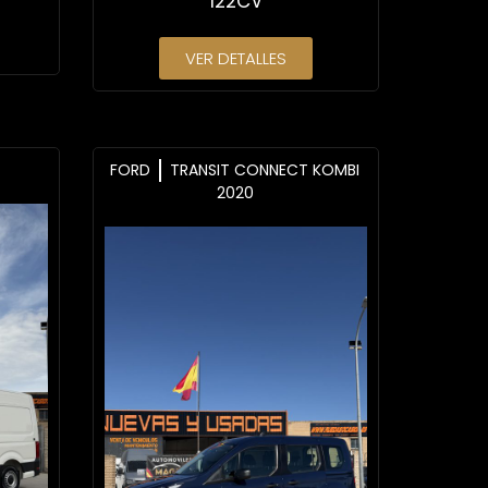
122CV
VER DETALLES
FORD
TRANSIT CONNECT KOMBI
2020