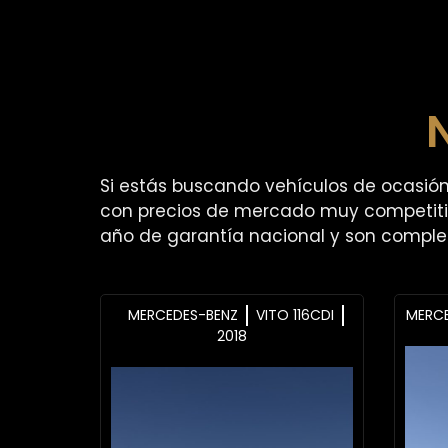
Si estás buscando vehículos de ocasi
con precios de mercado muy competitiv
año de garantía nacional y son complet
MERCEDES-BENZ
VITO 116CDI
MERC
2018