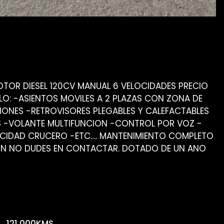
TOR DIESEL 120CV MANUAL 6 VELOCIDADES PRECIO
LO: -ASIENTOS MOVILES A 2 PLAZAS CON ZONA DE
IONES -RETROVISORES PLEGABLES Y CALEFACTABLES
S -VOLANTE MULTIFUNCION -CONTROL POR VOZ -
OCIDAD CRUCERO -ETC…. MANTENIMIENTO COMPLETO
ION NO DUDES EN CONTACTAR. DOTADO DE UN ANO
121.000KMS