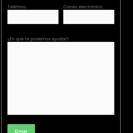
Teléfono
Correo electrónico
¿En qué te podemos ayudar?