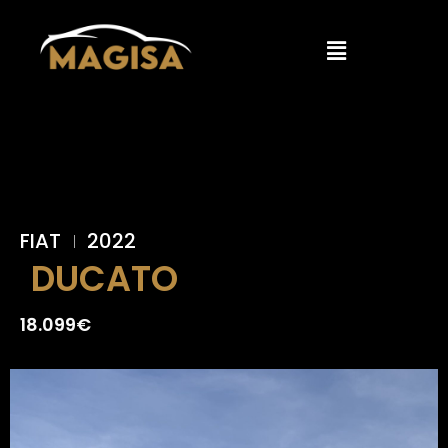
FIAT
2022
DUCATO
18.099€